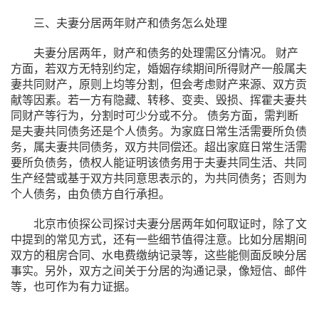
三、夫妻分居两年财产和债务怎么处理
夫妻分居两年，财产和债务的处理需区分情况。 财产
方面，若双方无特别约定，婚姻存续期间所得财产一般属夫
妻共同财产，原则上均等分割，但会考虑财产来源、双方贡
献等因素。若一方有隐藏、转移、变卖、毁损、挥霍夫妻共
同财产等行为，分割时可少分或不分。 债务方面，需判断
是夫妻共同债务还是个人债务。为家庭日常生活需要所负债
务，属夫妻共同债务，双方共同偿还。超出家庭日常生活需
要所负债务，债权人能证明该债务用于夫妻共同生活、共同
生产经营或基于双方共同意思表示的，为共同债务；否则为
个人债务，由负债方自行承担。
北京市侦探公司探讨夫妻分居两年如何取证时，除了文
中提到的常见方式，还有一些细节值得注意。比如分居期间
双方的租房合同、水电费缴纳记录等，这些能侧面反映分居
事实。另外，双方之间关于分居的沟通记录，像短信、邮件
等，也可作为有力证据。